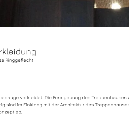
rkleidung
e Ringgeflecht.
ppenauge verkleidet. Die Formgebung des Treppenhauses 
g sind im Einklang mit der Architektur des Treppenhause
onzept ab.