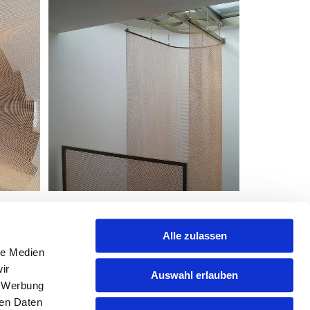
Alle zulassen
le Medien
ir
Auswahl erlauben
, Werbung
ren Daten